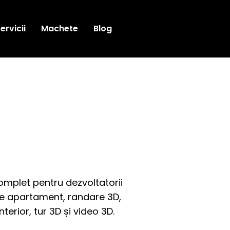
ervicii
Machete
Blog
mplet pentru dezvoltatorii
 de apartament, randare 3D,
terior, tur 3D și video 3D.